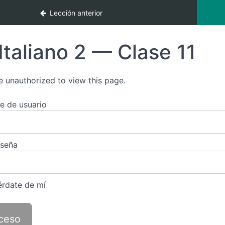
Lección anterior
Italiano 2 — Clase 11
e unauthorized to view this page.
 de usuario
aseña
rdate de mí