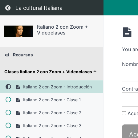
Regresar a curso: Italiano 2 con Zoom + Vide
La cultural Italiana
Italiano 2 con Zoom +
Videoclases
You ar
Recursos
Nombre
Clases Italiano 2 con Zoom + Videoclases
Italiano 2 con Zoom - Introducción
Contr
Italiano 2 con Zoom - Clase 1
Italiano 2 con Zoom - Clase 2
Acué
Italiano 2 con Zoom - Clase 3