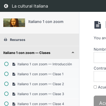
Regresar a curso: Italiano 1 con zoom
La cultural Italiana
Italiano 1 con zoom
You ar
Recursos
Nombre
Italiano 1 con zoom — Clases
Italiano 1 con zoom — Introducción
Contr
Italiano 1 con zoom — Clase 1
Italiano 1 con zoom — Clase 2
Acué
Italiano 1 con zoom — Clase 3
Italiano 1 con zoom — Clase 4