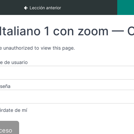
Lección anterior
Italiano 1 con zoom — C
e unauthorized to view this page.
 de usuario
aseña
rdate de mí