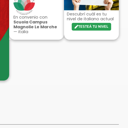
Descubrí cuál es tu
En convenio con
nivel de italiano actual
Scuola Campus
TESTEÁ TU NIVEL
Magnolie Le Marche
— italia