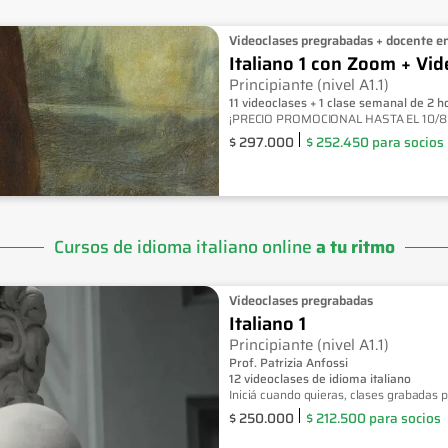
Videoclases pregrabadas + docente e
Italiano 1 con Zoom + Vi
Principiante (nivel A1.1)
11 videoclases + 1 clase semanal de 2 
¡PRECIO PROMOCIONAL HASTA EL 10/8
$
297.000
$
252.450
para socios
Cursos de idioma italiano online
a tu ritmo
Videoclases pregrabadas
Italiano 1
Principiante (nivel A1.1)
Prof. Patrizia Anfossi
12 videoclases de idioma italiano
Iniciá cuando quieras, clases grabadas p
$
250.000
$
212.500
para socios