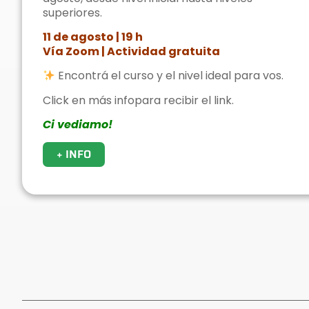
superiores.
calificados
11 de agosto | 19 h
Vía Zoom | Actividad gratuita
Encontrá el curso y el nivel ideal para vos.
Click en más infopara recibir el link.
Ci vediamo!
+ INFO