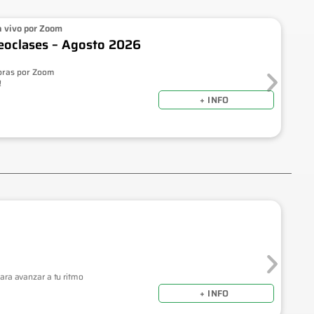
n vivo por Zoom
deoclases – Agosto 2026
horas por Zoom
!
+ INFO
ara avanzar a tu ritmo
+ INFO