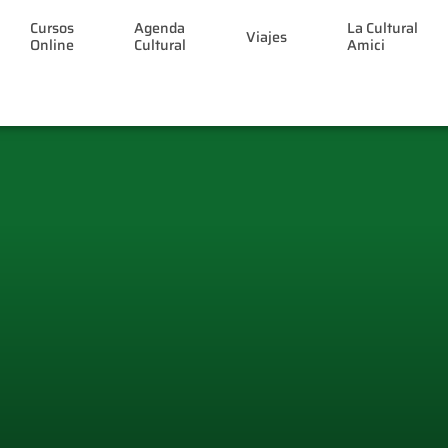
Cursos
Agenda
La Cultural
Viajes
Online
Cultural
Amici