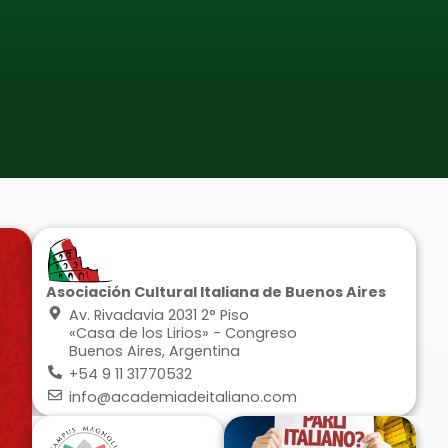
Asociación Cultural Italiana de Buenos Aires
Av. Rivadavia 2031 2° Piso
«Casa de los Lirios» - Congreso
Buenos Aires, Argentina
+54 9 11 31770532
NE
info@academiadeitaliano.com