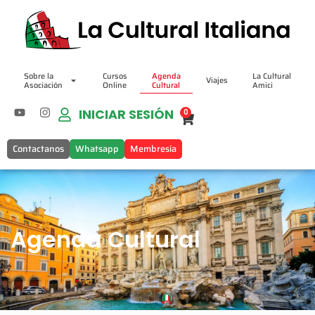
Sobre la
Cursos
Agenda
La Cultural
Viajes
Asociación
Online
Cultural
Amici
INICIAR SESIÓN
0
Contactanos
Whatsapp
Membresía
Agenda Cultural