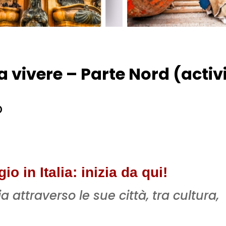
 da vivere – Parte Nord (acti
o
 in Italia: inizia da qui!
a attraverso le sue città, tra cultura,