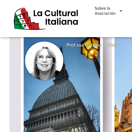
Sobre la
Asociación
Prof.ssa Patrizia Anfossi