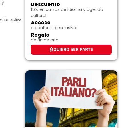
s y
Descuento
15% en cursos de idioma y agenda
cultural
ación activa
Acceso
a contenido exclusivo
Regalo
de fin de año
QUIERO SER PARTE