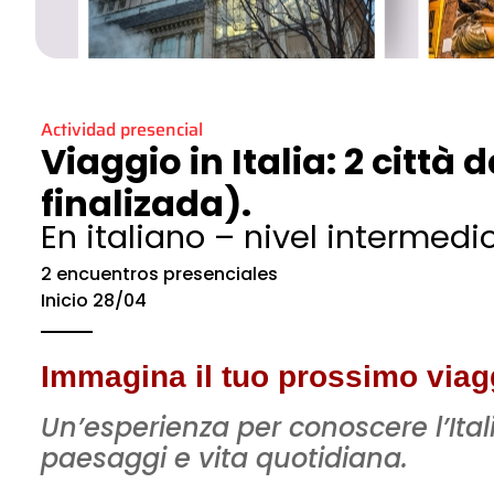
Actividad presencial
Viaggio in Italia: 2 città
finalizada).
En italiano – nivel intermedi
2 encuentros presenciales
Inicio 28/04
Immagina il tuo prossimo viaggio
Un’esperienza per conoscere l’Itali
paesaggi e vita quotidiana.