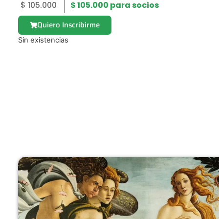
$
105.000
$
105.000
para socios
Quiero Inscribirme
Sin existencias