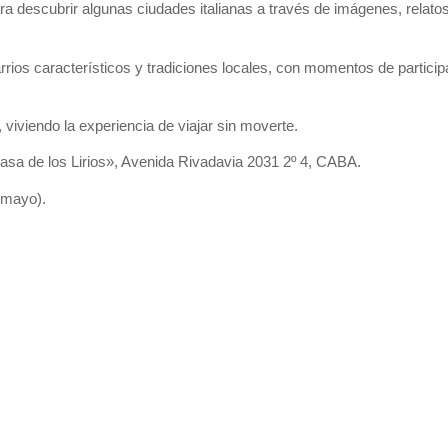
ra descubrir algunas ciudades italianas a través de imágenes, relato
ios característicos y tradiciones locales, con momentos de particip
, viviendo la experiencia de viajar sin moverte.
sa de los Lirios», Avenida Rivadavia 2031 2º 4, CABA.
 mayo).