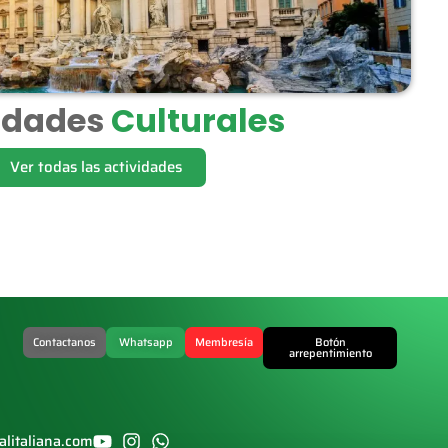
idades
Culturales
Ver todas las actividades
Contactanos
Whatsapp
Membresía
Botón
arrepentimiento
alitaliana.com