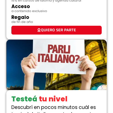
15% en cursos de idioma y agenda cultural
Acceso
a contenido exclusivo
Regalo
de fin de año
QUIERO SER PARTE
Testeá
tu nivel
Descubrí en pocos minutos cuál es