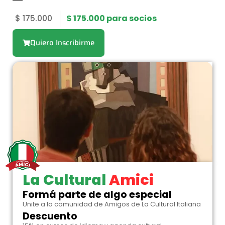
$
175.000
$
175.000
para socios
Quiero Inscribirme
La Cultural
Amici
Formá parte de algo especial
Unite a la comunidad de Amigos de La Cultural Italiana
Descuento