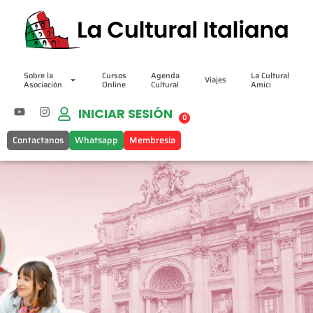
Sobre la
Cursos
Agenda
La Cultural
Viajes
Asociación
Online
Cultural
Amici
INICIAR SESIÓN
0
Contactanos
Whatsapp
Membresía