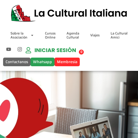
Sobre la
Cursos
Agenda
La Cultural
Viajes
Asociación
Online
Cultural
Amici
INICIAR SESIÓN
0
Contactanos
Whatsapp
Membresía