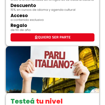
Descuento
15% en cursos de idioma y agenda cultural
Acceso
a contenido exclusivo
Regalo
de fin de año
QUIERO SER PARTE
Testeá
tu nivel