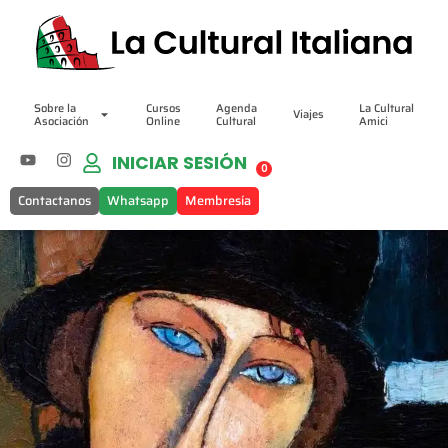
Sobre la
Cursos
Agenda
La Cultural
Viajes
Asociación
Online
Cultural
Amici
INICIAR SESIÓN
0
Contactanos
Whatsapp
Membresía