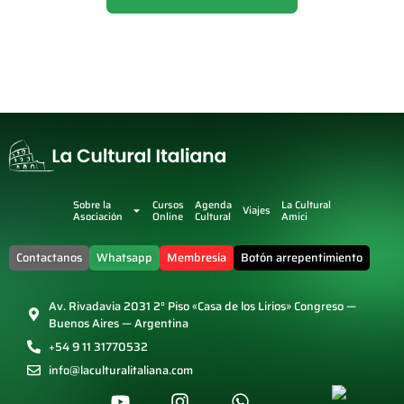
Sobre la
Cursos
Agenda
La Cultural
Viajes
Asociación
Online
Cultural
Amici
Contactanos
Whatsapp
Membresía
Botón arrepentimiento
Av. Rivadavia 2031 2° Piso «Casa de los Lirios» Congreso —
Buenos Aires — Argentina
+54 9 11 31770532
info@laculturalitaliana.com