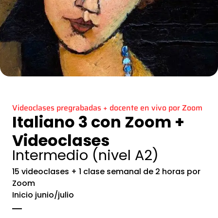
Videoclases pregrabadas + docente en vivo por Zoom
Italiano 3 con Zoom +
Videoclases
Intermedio (nivel A2)
15 videoclases + 1 clase semanal de 2 horas por
Zoom
Inicio junio/julio