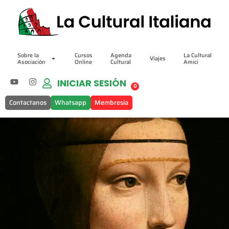
Sobre la
Cursos
Agenda
La Cultural
Viajes
Asociación
Online
Cultural
Amici
INICIAR SESIÓN
0
Contactanos
Whatsapp
Membresía