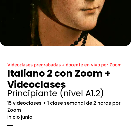
Videoclases pregrabadas + docente en vivo por Zoom
Italiano 2 con Zoom +
Videoclases
Principiante (nivel A1.2)
15 videoclases + 1 clase semanal de 2 horas por
Zoom
Inicio junio