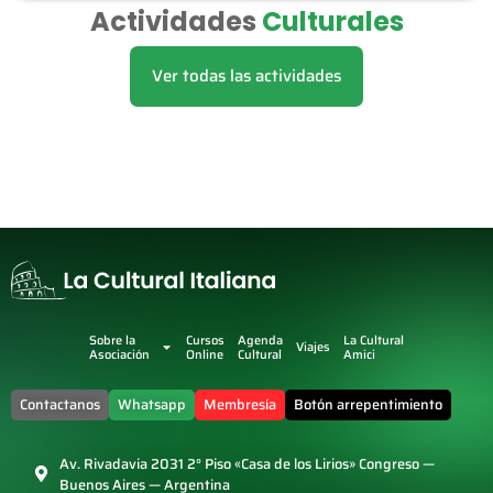
Actividades
Culturales
Ver todas las actividades
Sobre la
Cursos
Agenda
La Cultural
Viajes
Asociación
Online
Cultural
Amici
Contactanos
Whatsapp
Membresía
Botón arrepentimiento
Av. Rivadavia 2031 2° Piso «Casa de los Lirios» Congreso —
Buenos Aires — Argentina