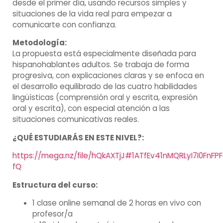
desde el primer día, usando recursos simples y
situaciones de la vida real para empezar a
comunicarte con confianza.
Metodología:
La propuesta está especialmente diseñada para
hispanohablantes adultos. Se trabaja de forma
progresiva, con explicaciones claras y se enfoca en
el desarrollo equilibrado de las cuatro habilidades
lingüísticas (comprensión oral y escrita, expresión
oral y escrita), con especial atención a las
situaciones comunicativas reales.
¿QUÉ ESTUDIARÁS EN ESTE NIVEL?:
https://mega.nz/file/hQkAXTjJ#1ATfEv41nMQRLyI7I0FnFP
fQ
Estructura del curso:
1 clase online semanal de 2 horas en vivo con
profesor/a