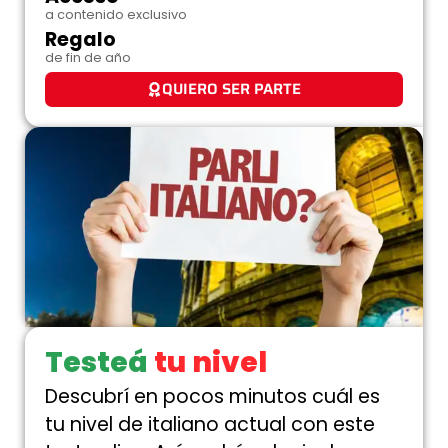
a contenido exclusivo
Regalo
de fin de año
QUIERO SER PARTE
Testeá
tu nivel
Descubrí en pocos minutos cuál es
tu nivel de italiano actual con este