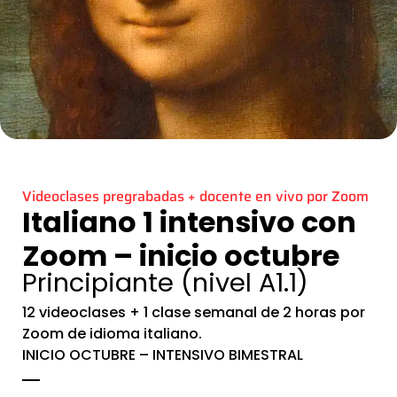
Videoclases pregrabadas + docente en vivo por Zoom
Italiano 1 intensivo con
Zoom – inicio octubre
Principiante (nivel A1.1)
12 videoclases + 1 clase semanal de 2 horas por
Zoom de idioma italiano.
INICIO OCTUBRE – INTENSIVO BIMESTRAL