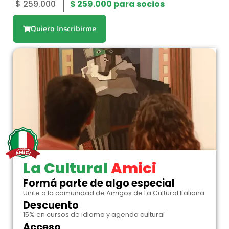
$
259.000
$
259.000
para socios
Quiero Inscribirme
La Cultural
Amici
Formá parte de algo especial
Unite a la comunidad de Amigos de La Cultural Italiana
Descuento
15% en cursos de idioma y agenda cultural
Acceso