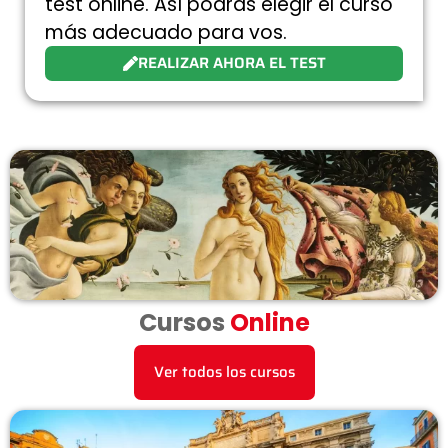
test online. Así podrás elegir el curso
más adecuado para vos.
REALIZAR AHORA EL TEST
Cursos
Online
Ver todos los cursos