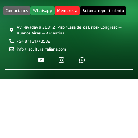
Contactanos
Whatsapp
Membresía
Botón arrepentimiento
Av. Rivadavia 2031 2° Piso «Casa de los Lirios» Congreso —
Buenos Aires — Argentina
+54 9 11 31770532
info@laculturalitaliana.com