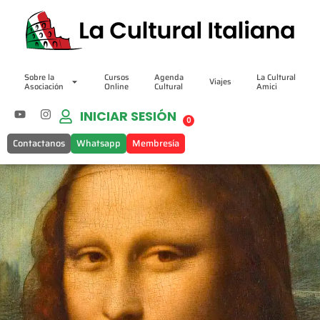
Sobre la
Cursos
Agenda
La Cultural
Viajes
Asociación
Online
Cultural
Amici
INICIAR SESIÓN
0
Contactanos
Whatsapp
Membresía