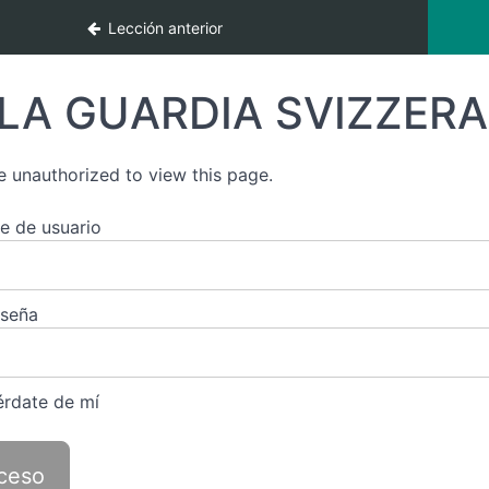
Lección anterior
LA GUARDIA SVIZZERA
e unauthorized to view this page.
 de usuario
aseña
rdate de mí