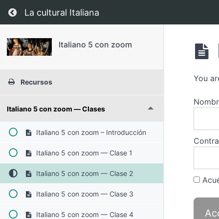
Regresar a curso: Italiano 5 con zoom
La cultural Italiana
Italiano 5 con zoom
You ar
Recursos
Nombre
Italiano 5 con zoom — Clases
Italiano 5 con zoom – Introducción
Contr
Italiano 5 con zoom — Clase 1
Italiano 5 con zoom — Clase 2
Acué
Italiano 5 con zoom — Clase 3
Italiano 5 con zoom — Clase 4