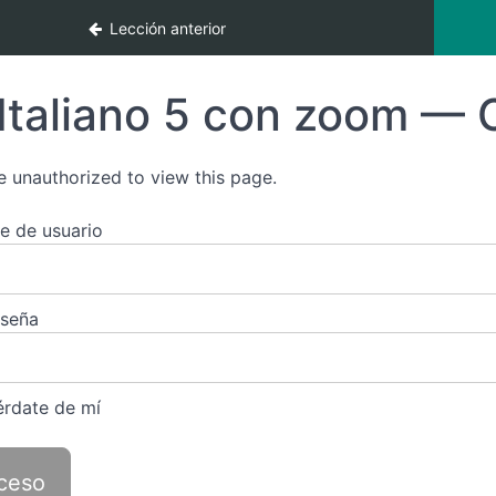
Lección anterior
Italiano 5 con zoom — 
e unauthorized to view this page.
 de usuario
aseña
rdate de mí