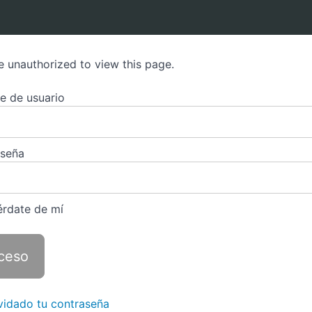
e unauthorized to view this page.
 de usuario
aseña
rdate de mí
vidado tu contraseña