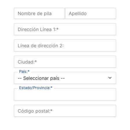
Nombre:
Nombre de pila
Apellido
Dirección de Envio
Dirección Línea 1:*
Línea de dirección 2:
Ciudad:*
País:*
Estado/Provincia:*
Código postal:*