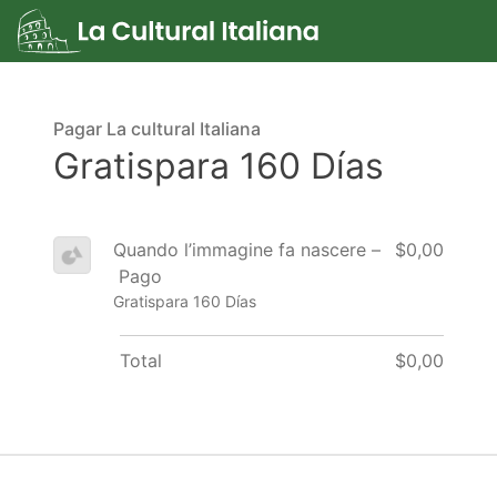
Pagar La cultural Italiana
Gratispara 160 Días
Quando l’immagine fa nascere –
$0,00
Pago
Gratispara 160 Días
Total
$0,00