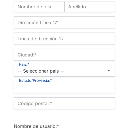
Nombre:
Nombre de pila
Apellido
Dirección de Envio
Dirección Línea 1:*
Línea de dirección 2:
Ciudad:*
País:*
Estado/Provincia:*
Código postal:*
Nombre de usuario:*