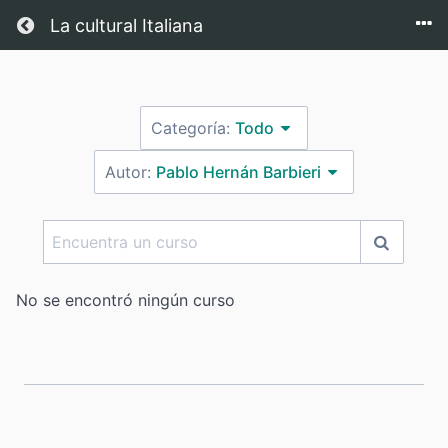
Regresar a casa
La cultural Italiana
Categoría:
Todo
Autor:
Pablo Hernán Barbieri
Encuentra
un
curso
No se encontró ningún curso